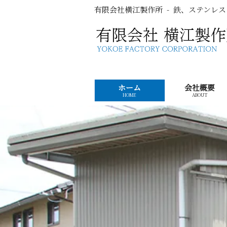
コンテンツへ
有限会社横江製作所
鉄、ステンレス
ナビゲーションへ
ホームへ
ホーム
会社概要