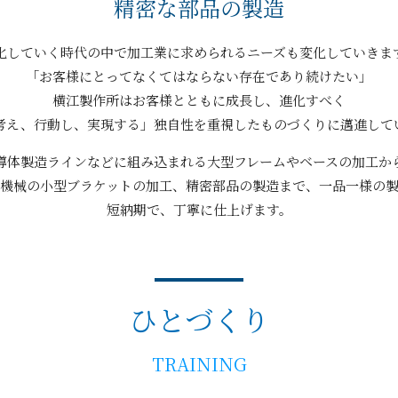
精密な部品の製造
化していく時代の中で加工業に求められるニーズも変化していきま
「お客様にとってなくてはならない存在であり続けたい」
横江製作所はお客様とともに成長し、進化すべく
考え、行動し、実現する」独自性を重視したものづくりに邁進して
導体製造ラインなどに組み込まれる大型フレームやベースの加工か
機械の小型ブラケットの加工、精密部品の製造まで、一品一様の
短納期で、丁寧に仕上げます。
ひとづくり
TRAINING