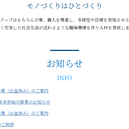
モノづくりはひとづくり
アップはもちろんの事、個人を尊重し、多様性や目標を実現させ
く充実した社会生活が送れるような職場環境を作り人材を育成し
お知らせ
INFO
休業（お盆休み）のご案内
5年末年始の営業のお知らせ
休業（お盆休み）のご案内
のご挨拶