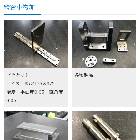
精密小物加工
ブラケット
各種製品
サイズ 85×175×375
精度 平面度0.05 直角度
0.05