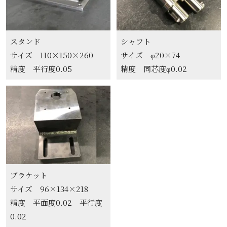
スタンド
シャフト
サイズ 110×150×260
サイズ φ20×74
精度 平行度0.05
精度 同芯度φ0.02
ブラケット
サイズ 96×134×218
精度 平面度0.02 平行度
0.02