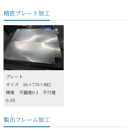
精密プレート加工
プレート
サイズ 16×770×882
精度 平面度0.1 平行度
0.05
製缶フレーム加工